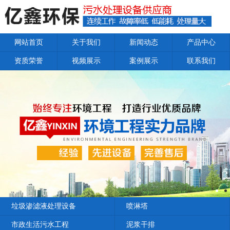
网站首页
关于我们
新闻动态
产品中心
资质荣誉
视频展示
案例展示
联系我们
垃圾渗滤液处理设备
喷淋塔
市政生活污水工程
泥浆干排