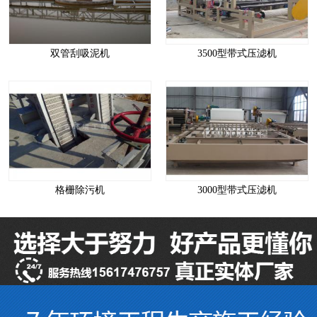
双管刮吸泥机
3500型带式压滤机
格栅除污机
3000型带式压滤机