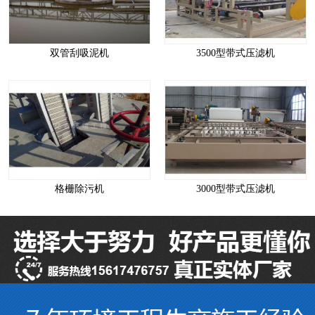
双管刮吸泥机
3500型带式压滤机
格栅除污机
3000型带式压滤机