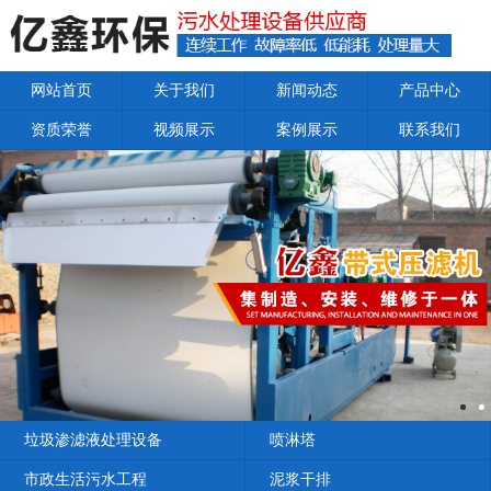
网站首页
关于我们
新闻动态
产品中心
资质荣誉
视频展示
案例展示
联系我们
垃圾渗滤液处理设备
喷淋塔
市政生活污水工程
泥浆干排