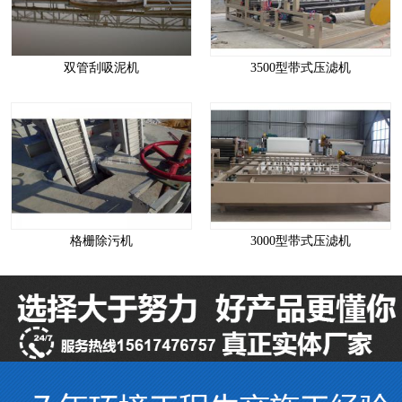
双管刮吸泥机
3500型带式压滤机
格栅除污机
3000型带式压滤机