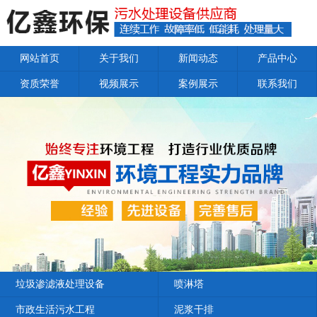
网站首页
关于我们
新闻动态
产品中心
资质荣誉
视频展示
案例展示
联系我们
垃圾渗滤液处理设备
喷淋塔
市政生活污水工程
泥浆干排