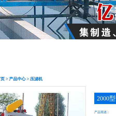
首页
>
产品中心
> 压滤机
200
产品简述：