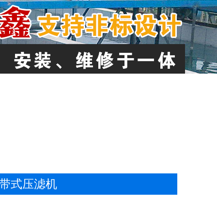
0型带式压滤机