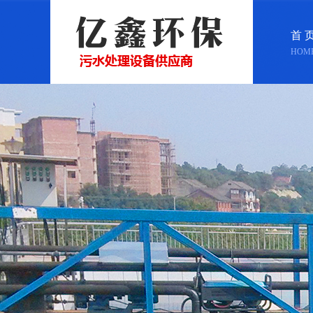
首 
HOM