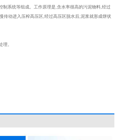
制系统等组成。工作原理是,含水率很高的污泥物料,经过
慢慢传动进入压榨高压区,经过高压区脱水后,泥浆就形成饼状
处理。