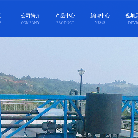
页
公司简介
产品中心
新闻中心
视频
E
COMPANY
PRODUCT
NEWS
DEVI