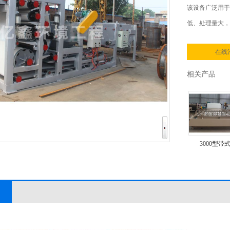
该设备广泛用于
低、处理量大，
在线
相关产品
3500型带式压
3000型带式压
带式压滤机
带式压滤机