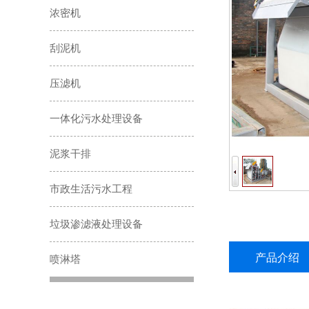
浓密机
刮泥机
压滤机
一体化污水处理设备
泥浆干排
市政生活污水工程
垃圾渗滤液处理设备
产品介绍
喷淋塔