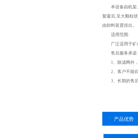
本设备由机架
絮凝后,呈大颗粒
由卸料装置排出。
适用范围:
广泛适用于矿
售后服务承诺:
1、除滤网外
2、客户不能
3、长期的售
产品优势