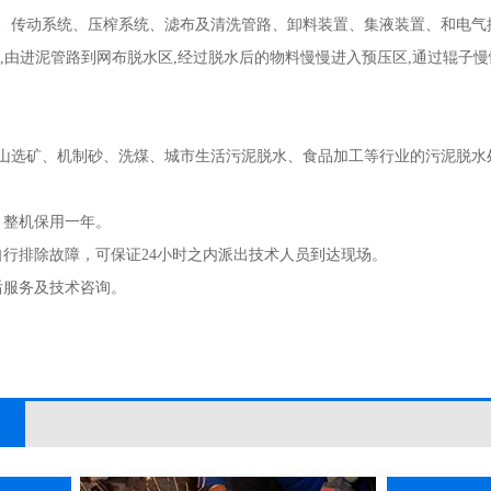
、传动系统、压榨系统、滤布及清洗管路、卸料装置、集液装置、和电气控
状,由进泥管路到网布脱水区,经过脱水后的物料慢慢进入预压区,通过辊子
山选矿、机制砂、洗煤、城市生活污泥脱水、食品加工等行业的污泥脱水
，整机保用一年。
自行排除故障，可保证24小时之内派出技术人员到达现场。
后服务及技术咨询。