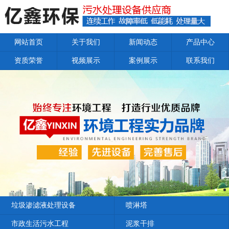
网站首页
关于我们
新闻动态
产品中心
资质荣誉
视频展示
案例展示
联系我们
垃圾渗滤液处理设备
喷淋塔
市政生活污水工程
泥浆干排