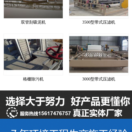
双管刮吸泥机
3500型带式压滤机
格栅除污机
3000型带式压滤机