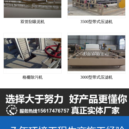
双管刮吸泥机
3500型带式压滤机
格栅除污机
3000型带式压滤机