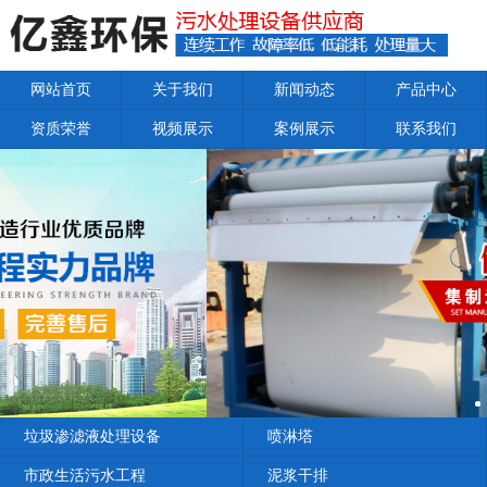
网站首页
关于我们
新闻动态
产品中心
资质荣誉
视频展示
案例展示
联系我们
垃圾渗滤液处理设备
喷淋塔
市政生活污水工程
泥浆干排