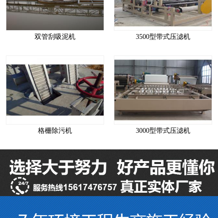
双管刮吸泥机
3500型带式压滤机
格栅除污机
3000型带式压滤机