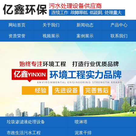
网站首页
关于我们
新闻动态
产品中心
资质荣誉
视频展示
案例展示
联系我们
垃圾渗滤液处理设备
喷淋塔
市政生活污水工程
泥浆干排