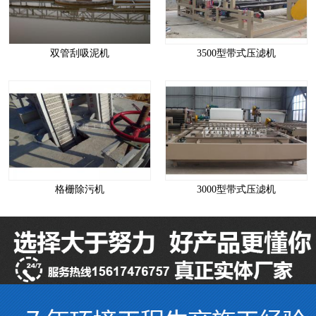
双管刮吸泥机
3500型带式压滤机
格栅除污机
3000型带式压滤机