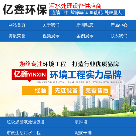
网站首页
关于我们
新闻动态
产品中心
资质荣誉
视频展示
案例展示
联系我们
垃圾渗滤液处理设备
喷淋塔
市政生活污水工程
泥浆干排